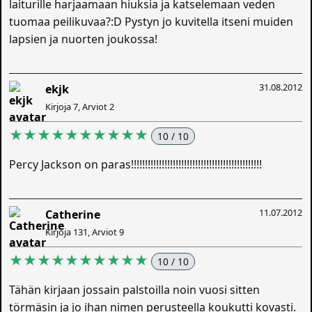
laiturille harjaamaan hiuksia ja katselemaan veden
tuomaa peilikuvaa?:D Pystyn jo kuvitella itseni muiden
lapsien ja nuorten joukossa!
31.08.2012
ekjk
Kirjoja 7, Arviot 2
★★★★★★★★★★
10 / 10
Percy Jackson on paras!!!!!!!!!!!!!!!!!!!!!!!!!!!!!!!!!!!!!!!!!!!!!!!
11.07.2012
Catherine
Kirjoja 131, Arviot 9
★★★★★★★★★★
10 / 10
Tähän kirjaan jossain palstoilla noin vuosi sitten
törmäsin ja jo ihan nimen perusteella koukutti kovasti.