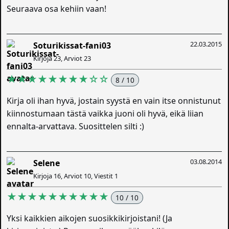
Seuraava osa kehiin vaan!
22.03.2015
Soturikissat-fani03
Kirjoja 23, Arviot 23
★★★★★★★★☆☆
8 / 10
Kirja oli ihan hyvä, jostain syystä en vain itse onnistunut
kiinnostumaan tästä vaikka juoni oli hyvä, eikä liian
ennalta-arvattava. Suosittelen silti :)
03.08.2014
Selene
Kirjoja 16, Arviot 10, Viestit 1
★★★★★★★★★★
10 / 10
Yksi kaikkien aikojen suosikkikirjoistani! (Ja