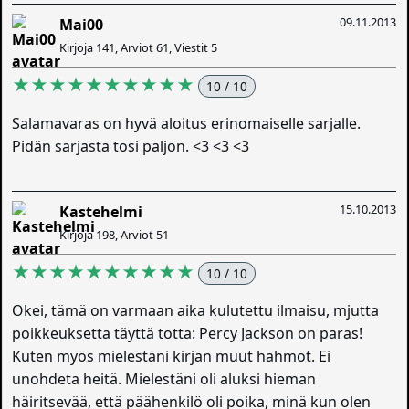
09.11.2013
Mai00
Kirjoja 141, Arviot 61, Viestit 5
★★★★★★★★★★
10 / 10
Salamavaras on hyvä aloitus erinomaiselle sarjalle.
Pidän sarjasta tosi paljon. <3 <3 <3
15.10.2013
Kastehelmi
Kirjoja 198, Arviot 51
★★★★★★★★★★
10 / 10
Okei, tämä on varmaan aika kulutettu ilmaisu, mjutta
poikkeuksetta täyttä totta: Percy Jackson on paras!
Kuten myös mielestäni kirjan muut hahmot. Ei
unohdeta heitä. Mielestäni oli aluksi hieman
häiritsevää, että päähenkilö oli poika, minä kun olen