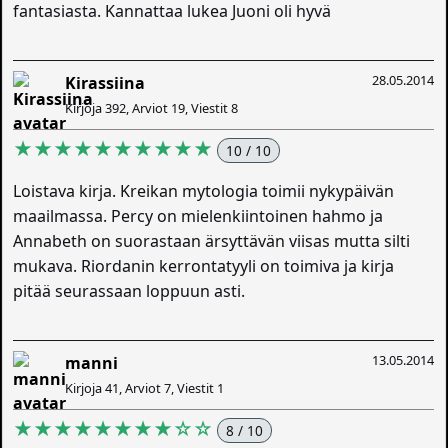
fantasiasta. Kannattaa lukea Juoni oli hyvä
28.05.2014
Kirassiina
Kirjoja 392, Arviot 19, Viestit 8
★★★★★★★★★★
10 / 10
Loistava kirja. Kreikan mytologia toimii nykypäivän
maailmassa. Percy on mielenkiintoinen hahmo ja
Annabeth on suorastaan ärsyttävän viisas mutta silti
mukava. Riordanin kerrontatyyli on toimiva ja kirja
pitää seurassaan loppuun asti.
13.05.2014
manni
Kirjoja 41, Arviot 7, Viestit 1
★★★★★★★★☆☆
8 / 10