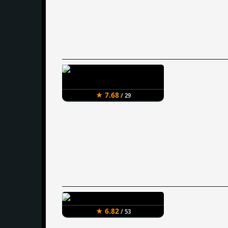
★ 7.68
/ 29
★ 6.82
/ 53