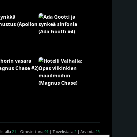
istalla
21
| Omistettuna
91
| Toivelistalla
2
| Arvioita
25