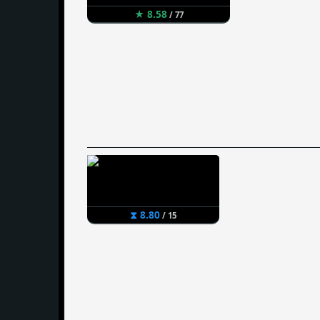
★ 8.58
/ 77
⧗ 8.80
/ 15