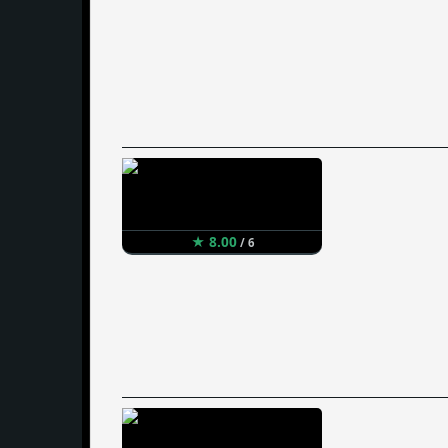
★ 8.00
/ 6