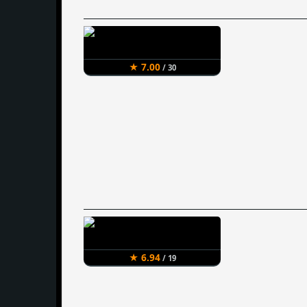
★ 7.00
/ 30
★ 6.94
/ 19