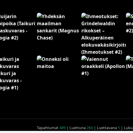
Tapahtumat
489
| Luettuna
260
| Luettavana
5
| Lukul