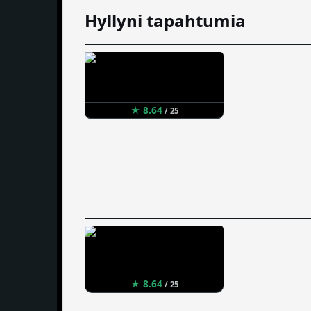
Hyllyni tapahtumia
★ 8.64
/ 25
★ 8.64
/ 25