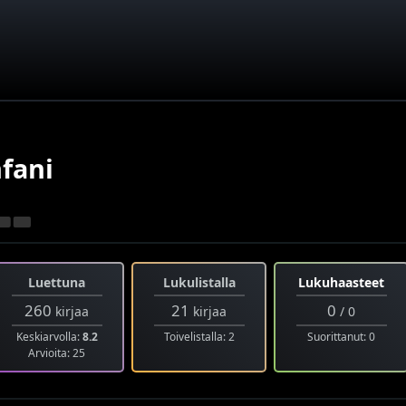
fani
Luettuna
Lukulistalla
Lukuhaasteet
260
21
0
kirjaa
kirjaa
/ 0
Keskiarvolla:
8.2
Toivelistalla: 2
Suorittanut: 0
Arvioita: 25