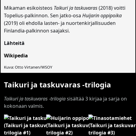
Mikaman esikoisteos
Taikuri ja taskuvaras
(2018) voitti
Topelius-palkinnon. Sen jatko-osa
Huijarin oppipoika
(2019) oli ehdolla lasten- ja nuortenkirjallisuuden
Finlandia-palkinnon saajaksi.
Lähteitä
Wikipedia
Kuva: Otto Virtanen/WSOY
Taikuri ja taskuvaras -trilogia
Taikuri ja taskuvaras -trilogia
sisältää 3 kirjaa ja sarja on
kokonaan valmis.