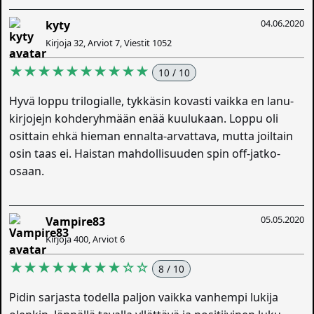
04.06.2020
kyty
Kirjoja 32, Arviot 7, Viestit 1052
★★★★★★★★★★
10 / 10
Hyvä loppu trilogialle, tykkäsin kovasti vaikka en lanu-
kirjojejn kohderyhmään enää kuulukaan. Loppu oli
osittain ehkä hieman ennalta-arvattava, mutta joiltain
osin taas ei. Haistan mahdollisuuden spin off-jatko-
osaan.
05.05.2020
Vampire83
Kirjoja 400, Arviot 6
★★★★★★★★☆☆
8 / 10
Pidin sarjasta todella paljon vaikka vanhempi lukija