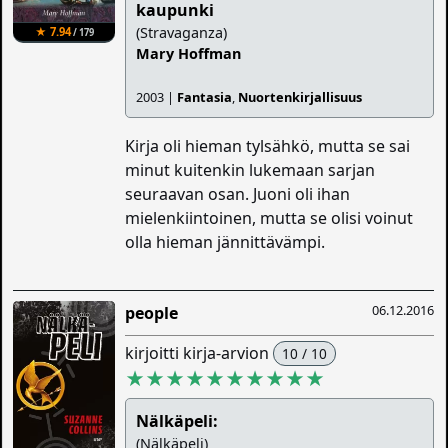
kaupunki
(Stravaganza)
★ 7.94
/ 179
Mary Hoffman
2003 |
Fantasia
,
Nuortenkirjallisuus
Kirja oli hieman tylsähkö, mutta se sai
minut kuitenkin lukemaan sarjan
seuraavan osan. Juoni oli ihan
mielenkiintoinen, mutta se olisi voinut
olla hieman jännittävämpi.
06.12.2016
people
kirjoitti kirja-arvion
10 / 10
★★★★★★★★★★
Nälkäpeli:
(Nälkäpeli)