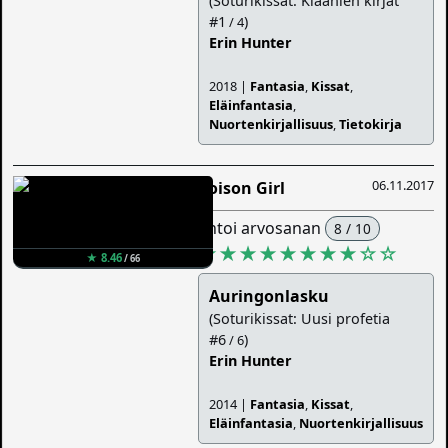
(Soturikissat: Klaanien kirjat
#1
)
/ 4
Erin Hunter
2018 |
Fantasia
,
Kissat
,
Eläinfantasia
,
Nuortenkirjallisuus
,
Tietokirja
06.11.2017
Poison Girl
antoi arvosanan
8 / 10
★★★★★★★★
☆
☆
★ 8.46
/ 66
Auringonlasku
(Soturikissat: Uusi profetia
#6
)
/ 6
Erin Hunter
2014 |
Fantasia
,
Kissat
,
Eläinfantasia
,
Nuortenkirjallisuus