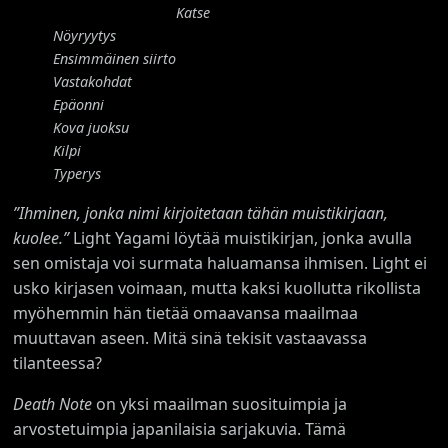
Katse
Nöyryytys
Ensimmäinen siirto
Vastakohdat
Epäonni
Kova juoksu
Kilpi
Typerys
”Ihminen, jonka nimi kirjoitetaan tähän muistikirjaan,
kuolee.”
Light Yagami löytää muistikirjan, jonka avulla
sen omistaja voi surmata haluamansa ihmisen. Light ei
usko kirjasen voimaan, mutta kaksi kuollutta rikollista
myöhemmin hän tietää omaavansa maailmaa
muuttavan aseen. Mitä sinä tekisit vastaavassa
tilanteessa?
Death Note
on yksi maailman suosituimpia ja
arvostetuimpia japanilaisia sarjakuvia. Tämä