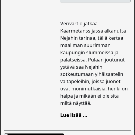
Verivartio jatkaa
Käärmetanssijassa alkanutta
Nejahin tarinaa, tällä kertaa
maailman suurimman
kaupungin slummeissa ja
palatseissa. Pulaan joutunut
ystävä saa Nejahin
sotkeutumaan ylhäisaatelin
valtapeleihin, joissa juonet
ovat monimutkaisia, henki on
halpa ja mikään ei ole sitä
miltä näyttää.
Lue lisää ...