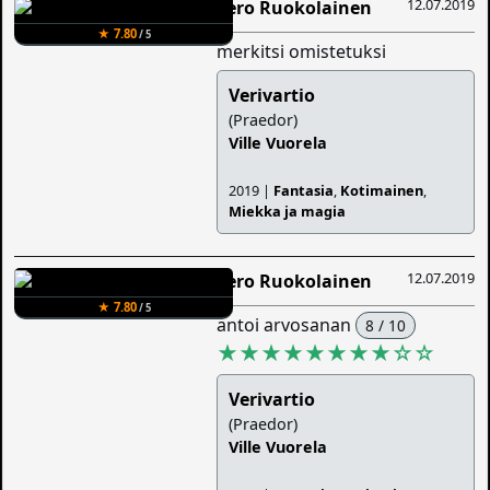
12.07.2019
Eero Ruokolainen
★ 7.80
/ 5
merkitsi omistetuksi
Verivartio
(Praedor)
Ville Vuorela
2019 |
Fantasia
,
Kotimainen
,
Miekka ja magia
12.07.2019
Eero Ruokolainen
★ 7.80
/ 5
antoi arvosanan
8 / 10
★★★★★★★★
☆
☆
Verivartio
(Praedor)
Ville Vuorela