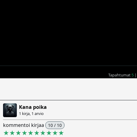
Tapahtumat
5
|
Kana poika
1 kirja, 1 arvio
kommentoi kirjaa
10 / 10
★★★★★★★★★★