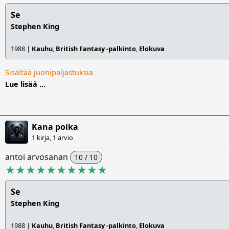
Se
Stephen King
1988 |
Kauhu
,
British Fantasy -palkinto
,
Elokuva
Sisältää juonipaljastuksia
Lue lisää ...
Kana poika
1 kirja, 1 arvio
antoi arvosanan
10 / 10
★★★★★★★★★★
Se
Stephen King
1988 |
Kauhu
,
British Fantasy -palkinto
,
Elokuva