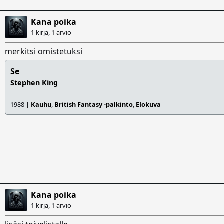
Kana poika
1 kirja, 1 arvio
merkitsi omistetuksi
Se
Stephen King
1988 |
Kauhu
,
British Fantasy -palkinto
,
Elokuva
Kana poika
1 kirja, 1 arvio