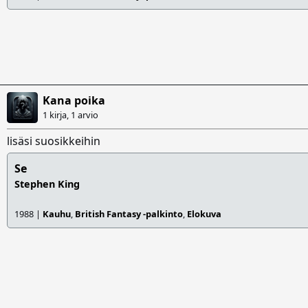
Kana poika
1 kirja, 1 arvio
lisäsi suosikkeihin
Se
Stephen King
1988 |
Kauhu
,
British Fantasy -palkinto
,
Elokuva