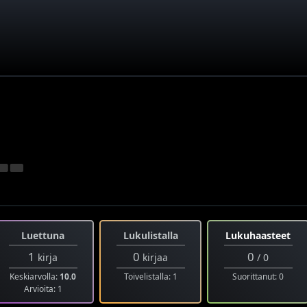
Luettuna
Lukulistalla
Lukuhaasteet
1
0
0
kirja
kirjaa
/ 0
Keskiarvolla:
10.0
Toivelistalla: 1
Suorittanut: 0
Arvioita: 1