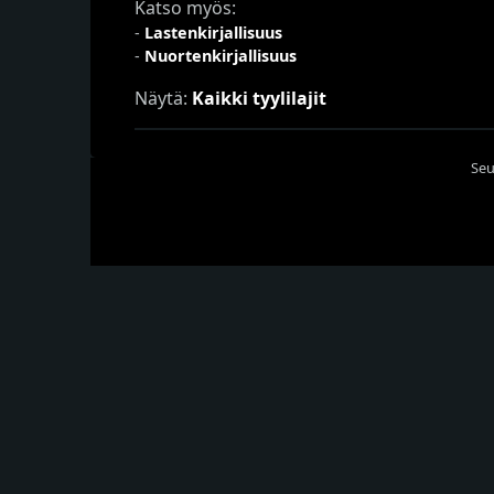
Katso myös:
-
Lastenkirjallisuus
-
Nuortenkirjallisuus
Näytä:
Kaikki tyylilajit
Seu