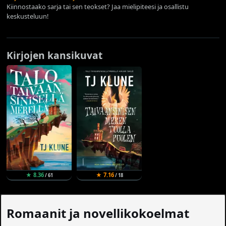
Kiinnostaako sarja tai sen teokset? Jaa mielipiteesi ja osallistu
keskusteluun!
Kirjojen kansikuvat
★ 8.36
★ 7.16
/ 61
/ 18
Romaanit ja novellikokoelmat