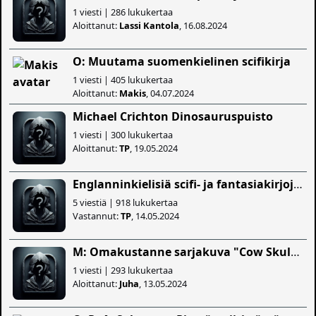
1 viesti | 286 lukukertaa
Aloittanut:
Lassi Kantola
, 16.08.2024
O: Muutama suomenkielinen scifikirja
1 viesti | 405 lukukertaa
Aloittanut:
Makis
, 04.07.2024
Michael Crichton Dinosauruspuisto
1 viesti | 300 lukukertaa
Aloittanut:
TP
, 19.05.2024
Englanninkielisiä scifi- ja fantasiakirjoja torissa
5 viestiä | 918 lukukertaa
Vastannut:
TP
, 14.05.2024
M: Omakustanne sarjakuva "Cow Skull And the Moon"
1 viesti | 293 lukukertaa
Aloittanut:
Juha
, 13.05.2024