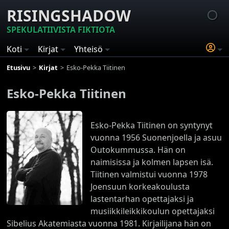
RISINGSHADOW
SPEKULATIIVISTA FIKTIOTA
Koti
Kirjat
Yhteisö
Etusivu
Kirjat
Esko-Pekka Tiitinen
Esko-Pekka Tiitinen
Esko-Pekka Tiitinen on syntynyt
vuonna 1956 Suonenjoella ja asuu
Outokummussa. Hän on
naimisissa ja kolmen lapsen isä.
Tiitinen valmistui vuonna 1978
Joensuun korkeakoulusta
lastentarhan opettajaksi ja
musiikkileikkikoulun opettajaksi
Sibelius Akatemiasta vuonna 1981. Kirjailijana hän on