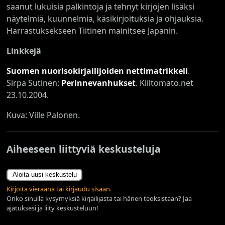
saanut lukuisia palkintoja ja tehnyt kirjojen lisäksi
näytelmiä, kuunnelmia, käsikirjoituksia ja ohjauksia.
Harrastuksekseen Tiitinen mainitsee Japanin.
Linkkejä
Suomen nuorisokirjailijoiden nettimatrikkeli
.
Sirpa Sutinen:
Perinnevanhukset
. Kiiltomato.net
23.10.2004.
Kuva: Ville Palonen.
Aiheeseen liittyviä keskusteluja
Aloita uusi keskustelu
Kirjoita vieraana tai kirjaudu sisään.
Onko sinulla kysymyksiä kirjailijasta tai hänen teoksistaan? Jaa
ajatuksesi ja liity keskusteluun!