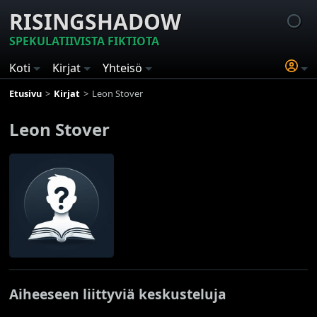
RISINGSHADOW
SPEKULATIIVISTA FIKTIOTA
Koti
Kirjat
Yhteisö
Etusivu
Kirjat
Leon Stover
Leon Stover
Aiheeseen liittyviä keskusteluja