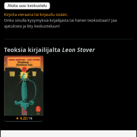
Aloita uusi keskustelu
Kirjoita vieraana tai kirjaudu sisään.
Onko sinulla kysymyksiä kirjailijasta tai hänen teoksistaan? Jaa
ajatuksesi ja liity keskusteluun!
Teoksia kirjailijalta
Leon Stover
★ 6.22
/ 14