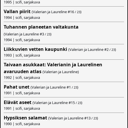
1995 | scifi, sarjakuva
Vallan piirit
(Valerian ja Laureline #
16
)
/ 23
1994 | scifi, sarjakuva
Tuhannen planeetan valtakunta
(Valerian ja Laureline #
3
)
/ 23
1994 | scifi, sarjakuva
Liikkuvien vetten kaupunki
(Valerian ja Laureline #
2
)
/ 23
1993 | scifi, sarjakuva
Taivaan asukkaat: Valerianin ja Laurelinen
avaruuden atlas
(Valerian ja Laureline)
1992 | scifi, sarjakuva
Pahat unet
(Valerian ja Laureline #
1
)
/ 23
1991 | scifi, sarjakuva
Elävät aseet
(Valerian ja Laureline #
15
)
/ 23
1991 | scifi, sarjakuva
Hypsiksen salamat
(Valerian ja Laureline #
13
)
/ 23
1990 | scifi, sarjakuva