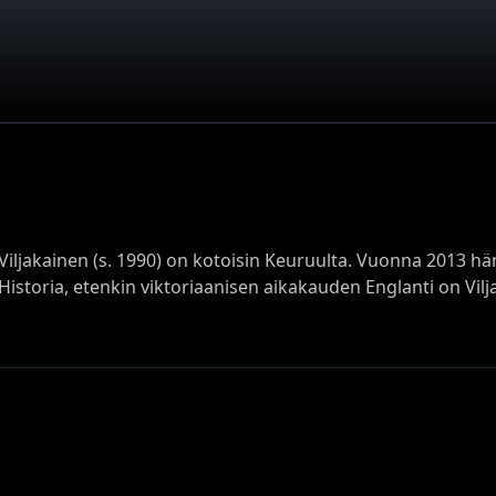
 Viljakainen (s. 1990) on kotoisin Keuruulta. Vuonna 2013 h
Historia, etenkin viktoriaanisen aikakauden Englanti on Vilj