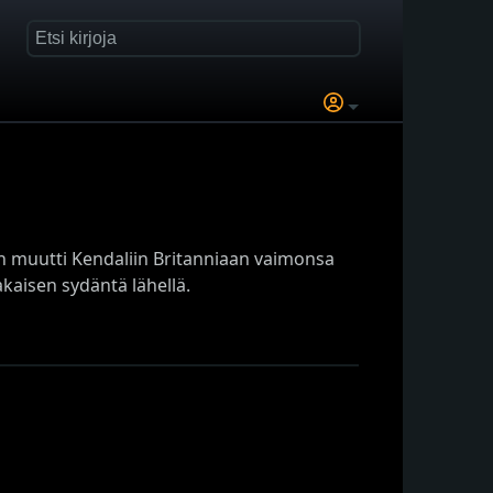
än muutti Kendaliin Britanniaan vaimonsa
akaisen sydäntä lähellä.