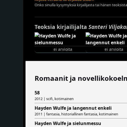
Onko sinulla kysymyksiä kirjailijasta tai hänen teoksista
Teoksia kirjailijalta
Santeri Viljak
ei arvioita
ei arvioita
Romaanit ja novellikokoel
58
2012 | scifi, kotimainen
Hayden Wulfe ja langennut enkeli
2011 | fantasia, historiallinen fantasia, kotimainen
Hayden Wulfe ja sielunmessu