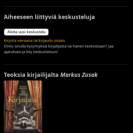
Aiheeseen liittyviä keskusteluja
Aloita uusi keskustelu
Kirjoita vieraana tai kirjaudu sisään.
Onko sinulla kysymyksiä kirjailijasta tai hänen teoksistaan? Jaa
ajatuksesi ja liity keskusteluun!
Teoksia kirjailijalta
Markus Zusak