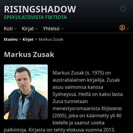
RISINGSHADOW
SPEKULATIIVISTA FIKTIOTA
Koti
Kirjat
Yhteisö
Etusivu
Kirjat
Markus Zusak
Markus Zusak
Markus Zusak (s. 1975) on
australialainen kirjailija. Zusak
asuu vaimonsa kanssa
Sydneyssä. Heillä on kaksi lasta.
Zusa tunnetaan
menestysromaanista
Kirjavaras
(2005), joka on käännetty yli 40
kielelle ja saanut useita
palkintoja. Kirjasta on tehty elokuva vuonna 2013.