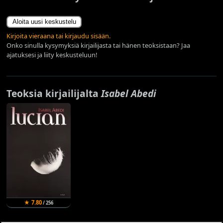
Aloita uusi keskustelu
Kirjoita vieraana tai kirjaudu sisään.
Onko sinulla kysymyksiä kirjailijasta tai hänen teoksistaan? Jaa
ajatuksesi ja liity keskusteluun!
Teoksia kirjailijalta
Isabel Abedi
★ 7.80
/ 256