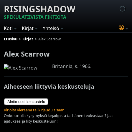
RISINGSHADOW
SPEKULATIIVISTA FIKTIOTA
Koti
Kirjat
Yhteisö
Etusivu
Kirjat
Alex Scarrow
Alex Scarrow
Britannia, s. 1966.
Aiheeseen liittyviä keskusteluja
Aloita uusi keskustelu
Kirjoita vieraana tai kirjaudu sisään.
Onko sinulla kysymyksiä kirjailijasta tai hänen teoksistaan? Jaa
ajatuksesi ja liity keskusteluun!