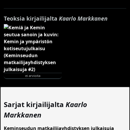
Teoksia kirjailijalta
Kaarlo Markkanen
ei arvioita
Sarjat kirjailijalta
Kaarlo
Markkanen
Keminseudun matkailijayhdistyksen julkaisuja