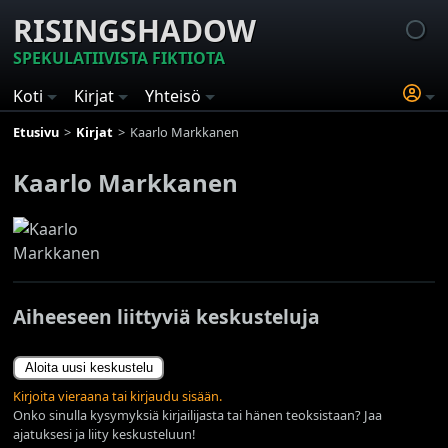
RISINGSHADOW
SPEKULATIIVISTA FIKTIOTA
Koti
Kirjat
Yhteisö
Etusivu
Kirjat
Kaarlo Markkanen
Kaarlo Markkanen
Aiheeseen liittyviä keskusteluja
Aloita uusi keskustelu
Kirjoita vieraana tai kirjaudu sisään.
Onko sinulla kysymyksiä kirjailijasta tai hänen teoksistaan? Jaa
ajatuksesi ja liity keskusteluun!