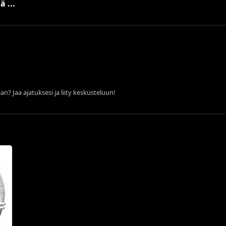
ä ...
an? Jaa ajatuksesi ja liity keskusteluun!