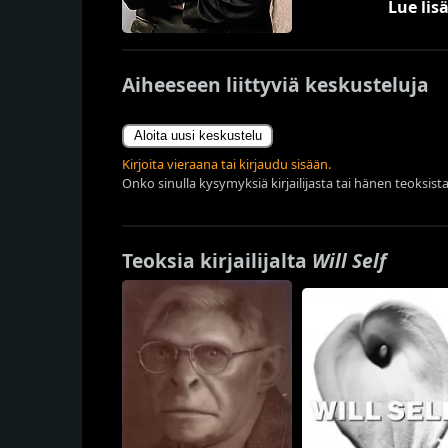
Lue lisä
Aiheeseen liittyviä keskusteluja
Aloita uusi keskustelu
Kirjoita vieraana tai kirjaudu sisään.
Onko sinulla kysymyksiä kirjailijasta tai hänen teoksista
Teoksia kirjailijalta
Will Self