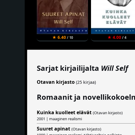
★ 6.40
★ 4.00
/ 10
/ 4
Sarjat kirjailijalta
Will Self
Otavan kirjasto
(25 kirjaa)
Romaanit ja novellikokoel
Kuinka kuolleet elävät
(Otavan kirjasto)
2001 | maaginen realismi
Suuret apinat
(Otavan kirjasto)