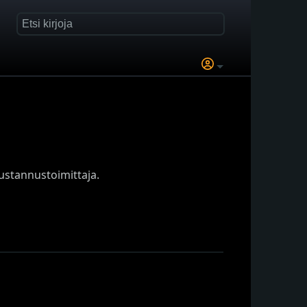
kustannustoimittaja.