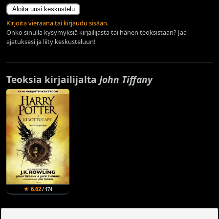
Aloita uusi keskustelu
Kirjoita vieraana tai kirjaudu sisään.
Onko sinulla kysymyksiä kirjailijasta tai hänen teoksistaan? Jaa
ajatuksesi ja liity keskusteluun!
Teoksia kirjailijalta
John Tiffany
★ 6.62
/ 174