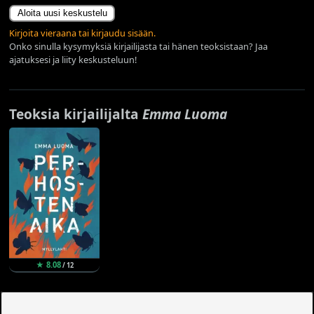
Aloita uusi keskustelu
Kirjoita vieraana tai kirjaudu sisään.
Onko sinulla kysymyksiä kirjailijasta tai hänen teoksistaan? Jaa
ajatuksesi ja liity keskusteluun!
Teoksia kirjailijalta
Emma Luoma
★ 8.08
/ 12