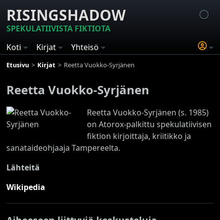
RISINGSHADOW
SPEKULATIIVISTA FIKTIOTA
Koti
Kirjat
Yhteisö
Etusivu
Kirjat
Reetta Vuokko-Syrjänen
Reetta Vuokko-Syrjänen
Reetta Vuokko-Syrjänen (s. 1985)
on Atorox-palkittu spekulatiivisen
fiktion kirjoittaja, kriitikko ja
sanataideohjaaja Tampereelta.
Lähteitä
Wikipedia