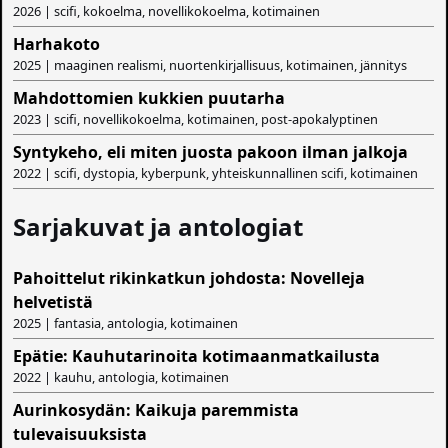
2026 | scifi, kokoelma, novellikokoelma, kotimainen
Harhakoto
2025 | maaginen realismi, nuortenkirjallisuus, kotimainen, jännitys
Mahdottomien kukkien puutarha
2023 | scifi, novellikokoelma, kotimainen, post-apokalyptinen
Syntykeho, eli miten juosta pakoon ilman jalkoja
2022 | scifi, dystopia, kyberpunk, yhteiskunnallinen scifi, kotimainen
Sarjakuvat ja antologiat
Pahoittelut rikinkatkun johdosta: Novelleja
helvetistä
2025 | fantasia, antologia, kotimainen
Epätie: Kauhutarinoita kotimaanmatkailusta
2022 | kauhu, antologia, kotimainen
Aurinkosydän: Kaikuja paremmista
tulevaisuuksista