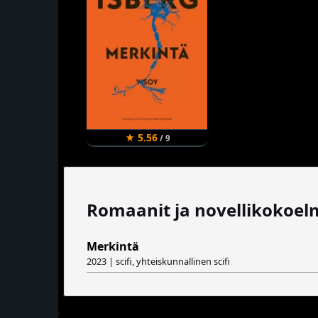
★ 5.56
/ 9
Romaanit ja novellikokoel
Merkintä
2023 | scifi, yhteiskunnallinen scifi