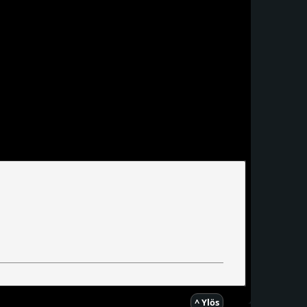
^ Ylös