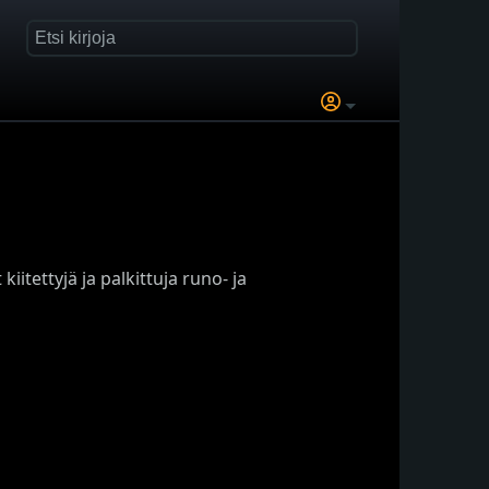
iitettyjä ja palkittuja runo- ja