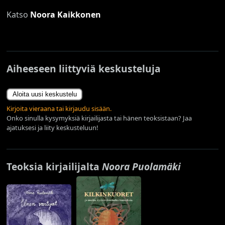
Katso
Noora Kaikkonen
Aiheeseen liittyviä keskusteluja
Aloita uusi keskustelu
Kirjoita vieraana tai kirjaudu sisään.
Onko sinulla kysymyksiä kirjailijasta tai hänen teoksistaan? Jaa
ajatuksesi ja liity keskusteluun!
Teoksia kirjailijalta
Noora Puolamäki