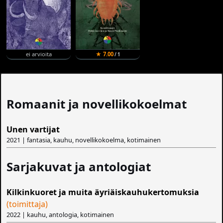
ei arvioita
★ 7.00
/ 1
Romaanit ja novellikokoelmat
Unen vartijat
2021 | fantasia, kauhu, novellikokoelma, kotimainen
Sarjakuvat ja antologiat
Kilkinkuoret ja muita äyriäiskauhukertomuksia
(toimittaja)
2022 | kauhu, antologia, kotimainen