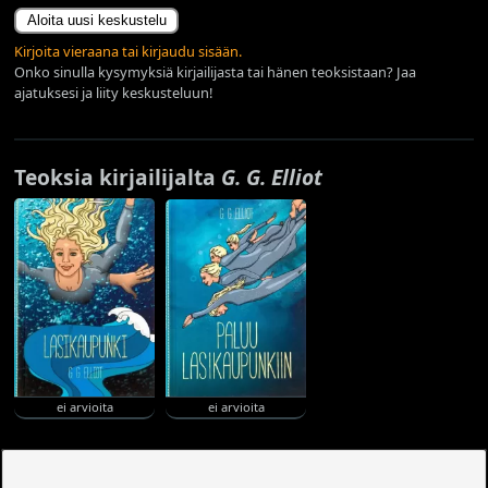
Aloita uusi keskustelu
Kirjoita vieraana tai kirjaudu sisään.
Onko sinulla kysymyksiä kirjailijasta tai hänen teoksistaan? Jaa
ajatuksesi ja liity keskusteluun!
Teoksia kirjailijalta
G. G. Elliot
ei arvioita
ei arvioita