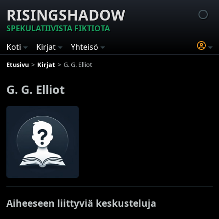
RISINGSHADOW
SPEKULATIIVISTA FIKTIOTA
Koti
Kirjat
Yhteisö
Etusivu
Kirjat
G. G. Elliot
G. G. Elliot
Aiheeseen liittyviä keskusteluja