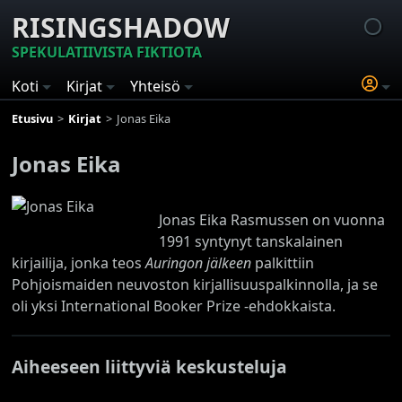
RISINGSHADOW
SPEKULATIIVISTA FIKTIOTA
Koti
Kirjat
Yhteisö
Etusivu
Kirjat
Jonas Eika
Jonas Eika
Jonas Eika Rasmussen on vuonna
1991 syntynyt tanskalainen
kirjailija, jonka teos
Auringon jälkeen
palkittiin
Pohjoismaiden neuvoston kirjallisuuspalkinnolla, ja se
oli yksi International Booker Prize -ehdokkaista.
Aiheeseen liittyviä keskusteluja