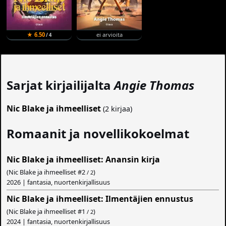
★ 6.50
ei arvioita
/ 4
Sarjat kirjailijalta
Angie Thomas
Nic Blake ja ihmeelliset
(2 kirjaa)
Romaanit ja novellikokoelmat
Nic Blake ja ihmeelliset: Anansin kirja
(Nic Blake ja ihmeelliset #
2
)
/ 2
2026 | fantasia, nuortenkirjallisuus
Nic Blake ja ihmeelliset: Ilmentäjien ennustus
(Nic Blake ja ihmeelliset #
1
)
/ 2
2024 | fantasia, nuortenkirjallisuus