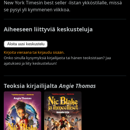
New York Timesin best seller -listan ykköstilalle, missä
se pysyi yli kymmenen viikkoa.
Aiheeseen liittyviä keskusteluja
Aloita uusi keskustelu
Kirjoita vieraana tai kirjaudu sisään.
Onko sinulla kysymyksiä kirjailijasta tai hänen teoksistaan? Jaa
ajatuksesi ja liity keskusteluun!
Teoksia kirjailijalta
Angie Thomas