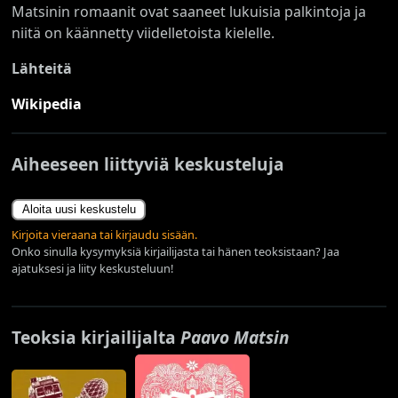
Matsinin romaanit ovat saaneet lukuisia palkintoja ja
niitä on käännetty viidelletoista kielelle.
Lähteitä
Wikipedia
Aiheeseen liittyviä keskusteluja
Aloita uusi keskustelu
Kirjoita vieraana tai kirjaudu sisään.
Onko sinulla kysymyksiä kirjailijasta tai hänen teoksistaan? Jaa
ajatuksesi ja liity keskusteluun!
Teoksia kirjailijalta
Paavo Matsin