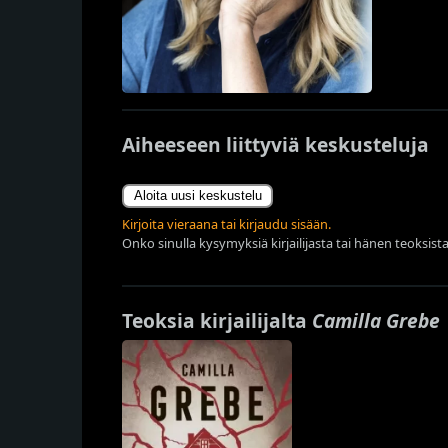
Aiheeseen liittyviä keskusteluja
Aloita uusi keskustelu
Kirjoita vieraana tai kirjaudu sisään.
Onko sinulla kysymyksiä kirjailijasta tai hänen teoksista
Teoksia kirjailijalta
Camilla Grebe