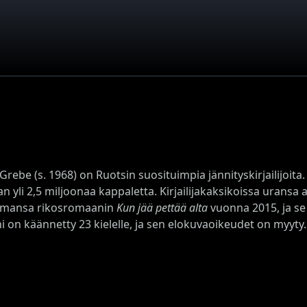
 Grebe (s. 1968) on Ruotsin suosituimpia jännityskirjailijo
 yli 2,5 miljoonaa kappaletta. Kirjailijakaksikoissa uransa 
tamansa rikosromaanin
Kun jää pettää alta
vuonna 2015, ja se
 on käännetty 23 kielelle, ja sen elokuvaoikeudet on myyty.