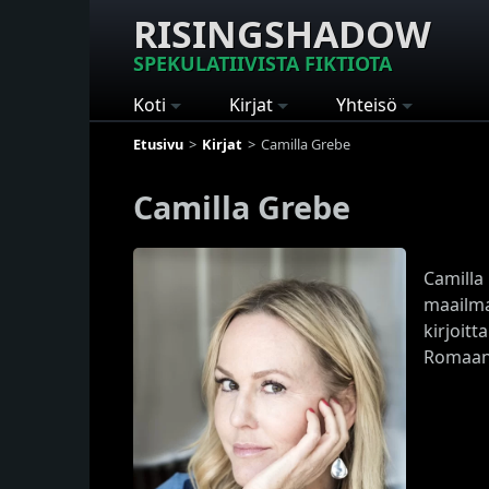
RISINGSHADOW
SPEKULATIIVISTA FIKTIOTA
Koti
Kirjat
Yhteisö
Etusivu
Kirjat
Camilla Grebe
Camilla Grebe
Camilla
maailman
kirjoit
Romaani