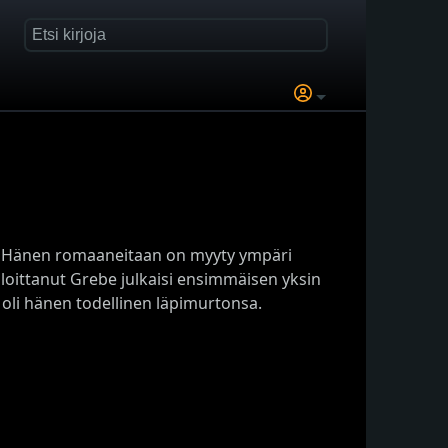
ita. Hänen romaaneitaan on myyty ympäri
aloittanut Grebe julkaisi ensimmäisen yksin
 oli hänen todellinen läpimurtonsa.