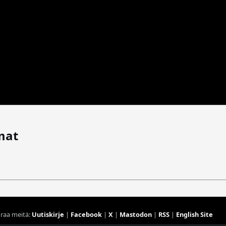
mat
raa meitä:
Uutiskirje
|
Facebook
|
X
|
Mastodon
|
RSS
|
English Site