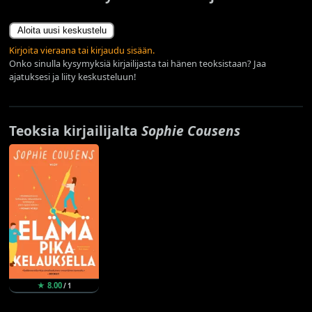
Aloita uusi keskustelu
Kirjoita vieraana tai kirjaudu sisään.
Onko sinulla kysymyksiä kirjailijasta tai hänen teoksistaan? Jaa
ajatuksesi ja liity keskusteluun!
Teoksia kirjailijalta
Sophie Cousens
★ 8.00
/ 1