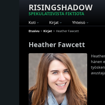
RISINGSHADOW
SPEKULATIIVISTA FIKTIOTA
Koti
Kirjat
Yhteisö
Etusivu
Kirjat
Heather Fawcett
Heather Fawcett
Heather 
hänen e
työskenn
avustaj