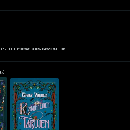
an? Jaa ajatuksesi ja liity keskusteluun!
tt