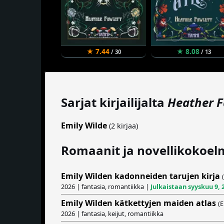
★ 7.44
★ 8.08
/ 30
/ 13
Sarjat kirjailijalta
Heather 
Emily Wilde
(2 kirjaa)
Romaanit ja novellikokoel
Emily Wilden kadonneiden tarujen kirja
2026 | fantasia, romantiikka |
Julkaistaan syyskuu 9, 
Emily Wilden kätkettyjen maiden atlas
(E
2026 | fantasia, keijut, romantiikka