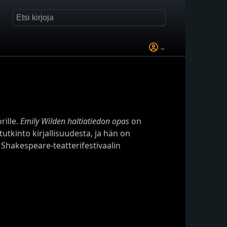
rille.
Emily Wilden haltiatiedon opas
on
tkinto kirjallisuudesta, ja hän on
 Shakespeare-teatterifestivaalin