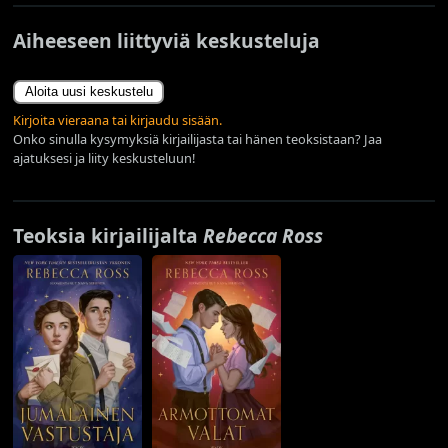
Aiheeseen liittyviä keskusteluja
Aloita uusi keskustelu
Kirjoita vieraana tai kirjaudu sisään.
Onko sinulla kysymyksiä kirjailijasta tai hänen teoksistaan? Jaa
ajatuksesi ja liity keskusteluun!
Teoksia kirjailijalta
Rebecca Ross