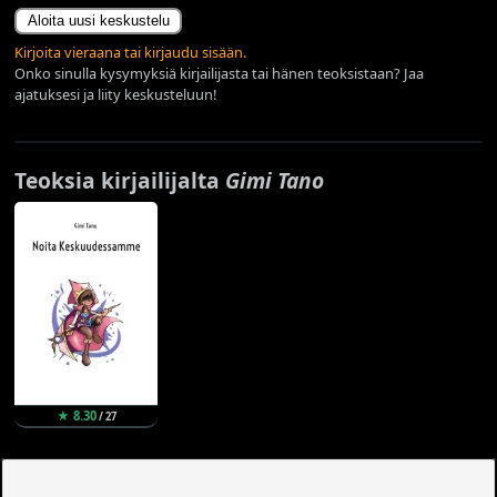
Aloita uusi keskustelu
Kirjoita vieraana tai kirjaudu sisään.
Onko sinulla kysymyksiä kirjailijasta tai hänen teoksistaan? Jaa
ajatuksesi ja liity keskusteluun!
Teoksia kirjailijalta
Gimi Tano
★ 8.30
/ 27