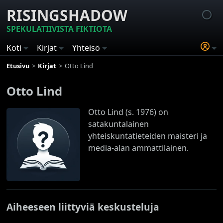
RISINGSHADOW
SPEKULATIIVISTA FIKTIOTA
Koti
Kirjat
Yhteisö
Etusivu
Kirjat
Otto Lind
Otto Lind
Otto Lind (s. 1976) on
satakuntalainen
yhteiskuntatieteiden maisteri ja
media-alan ammattilainen.
Aiheeseen liittyviä keskusteluja