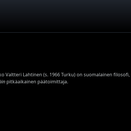
o Valtteri Lahtinen (s. 1966 Turku) on suomalainen filosofi, p
äin
pitkäaikainen päätoimittaja.