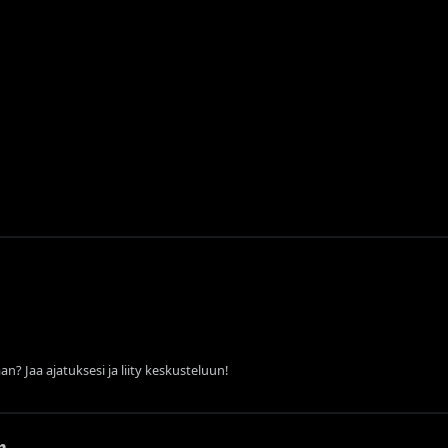
an? Jaa ajatuksesi ja liity keskusteluun!
n