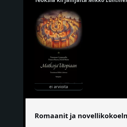
ei arvioita
Romaanit ja novellikokoel