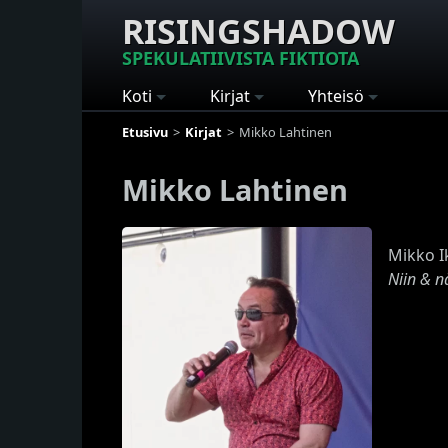
RISINGSHADOW
SPEKULATIIVISTA FIKTIOTA
Koti
Kirjat
Yhteisö
Etusivu
Kirjat
Mikko Lahtinen
Mikko Lahtinen
Mikko Ik
Niin & n