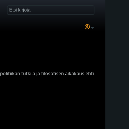
olitiikan tutkija ja filosofisen aikakauslehti