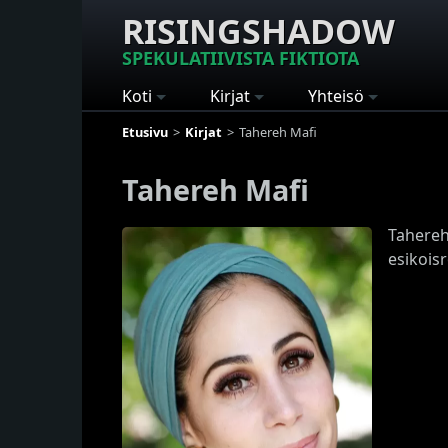
RISINGSHADOW
SPEKULATIIVISTA FIKTIOTA
Koti
Kirjat
Yhteisö
Etusivu
Kirjat
Tahereh Mafi
Tahereh Mafi
Tahereh 
esikois