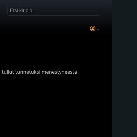
 on tullut tunnetuksi menestyneestä