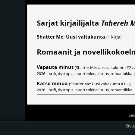
Sarjat kirjailijalta
Tahereh M
Shatter Me: Uusi valtakunta
(1 kirja)
Romaanit ja novellikokoel
Vapauta minut
(Shatter Me: Uusi valtakunta #
2
/ 
2026 | scifi, dystopia, nuortenkirjallisuus, romantiikka 
Katso minua
(Shatter Me: Uusi valtakunta #
1
)
/ 2
2026 | scifi, dystopia, nuortenkirjallisuus, romantiikka
Seu
Sivu