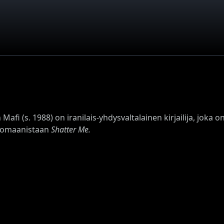
Mafi (s. 1988) on iranilais-yhdysvaltalainen kirjailija, joka
romaanistaan
Shatter Me.