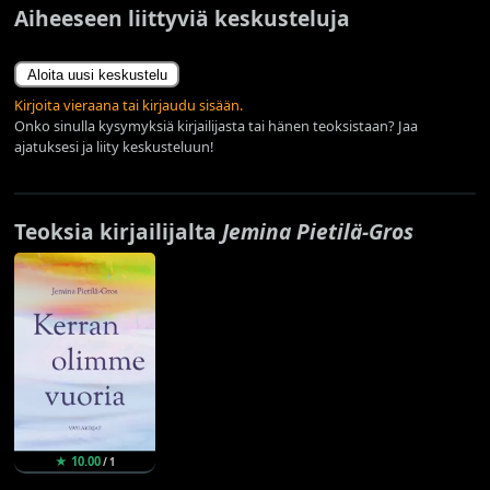
Aiheeseen liittyviä keskusteluja
Aloita uusi keskustelu
Kirjoita vieraana tai kirjaudu sisään.
Onko sinulla kysymyksiä kirjailijasta tai hänen teoksistaan? Jaa
ajatuksesi ja liity keskusteluun!
Teoksia kirjailijalta
Jemina Pietilä-Gros
★ 10.00
/ 1