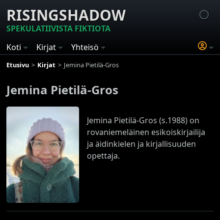
RISINGSHADOW
SPEKULATIIVISTA FIKTIOTA
Koti
Kirjat
Yhteisö
Etusivu
Kirjat
Jemina Pietilä-Gros
Jemina Pietilä-Gros
Jemina Pietilä-Gros (s.1988) on
rovaniemeläinen esikoiskirjailija
ja äidinkielen ja kirjallisuuden
opettaja.