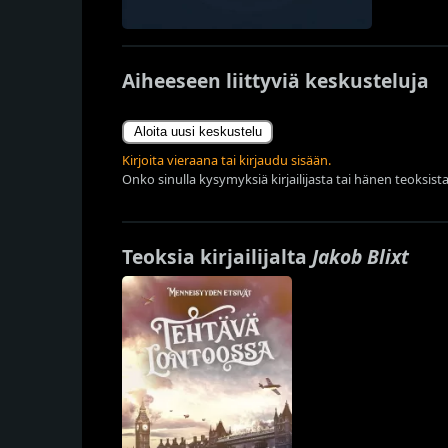
Aiheeseen liittyviä keskusteluja
Aloita uusi keskustelu
Kirjoita vieraana tai kirjaudu sisään.
Onko sinulla kysymyksiä kirjailijasta tai hänen teoksista
Teoksia kirjailijalta
Jakob Blixt