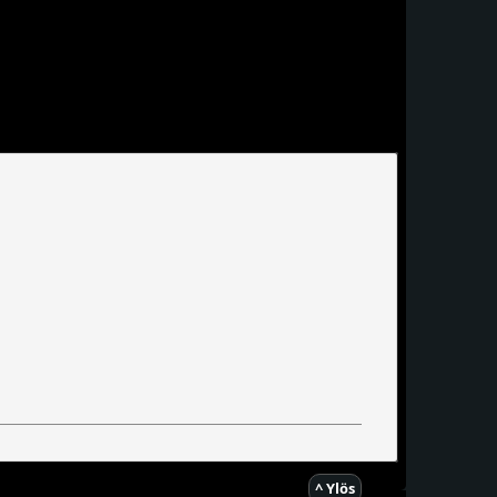
^ Ylös