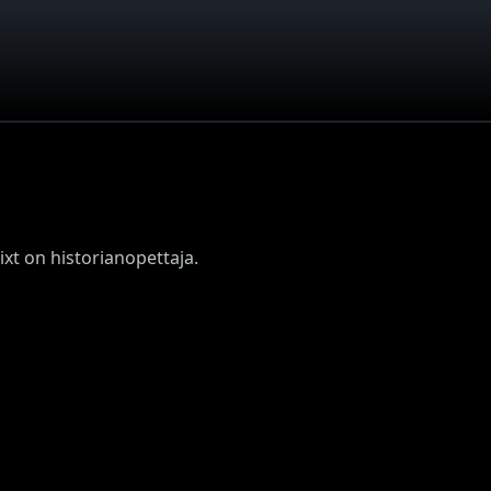
ixt on historianopettaja.