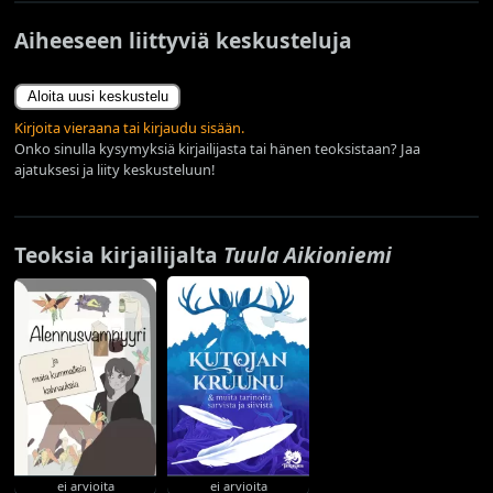
Aiheeseen liittyviä keskusteluja
Aloita uusi keskustelu
Kirjoita vieraana tai kirjaudu sisään.
Onko sinulla kysymyksiä kirjailijasta tai hänen teoksistaan? Jaa
ajatuksesi ja liity keskusteluun!
Teoksia kirjailijalta
Tuula Aikioniemi
ei arvioita
ei arvioita