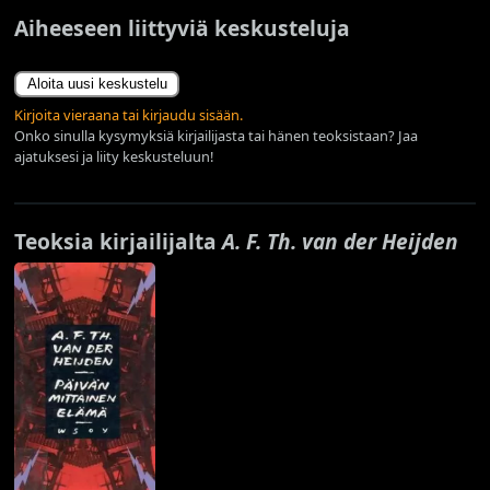
Aiheeseen liittyviä keskusteluja
Aloita uusi keskustelu
Kirjoita vieraana tai kirjaudu sisään.
Onko sinulla kysymyksiä kirjailijasta tai hänen teoksistaan? Jaa
ajatuksesi ja liity keskusteluun!
Teoksia kirjailijalta
A. F. Th. van der Heijden