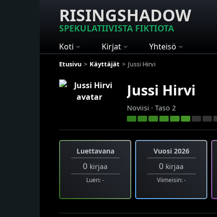
RISINGSHADOW
SPEKULATIIVISTA FIKTIOTA
Koti
Kirjat
Yhteisö
Etusivu
Käyttäjät
Jussi Hirvi
Jussi Hirvi
Noviisi · Taso 2
Luettavana
Vuosi 2026
0
0
kirjaa
kirjaa
Luen: -
Viimeisin: -