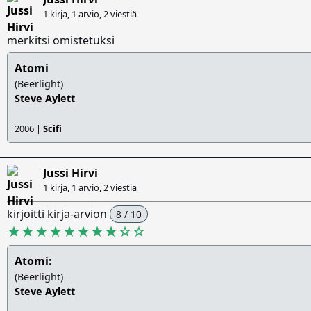
1 kirja, 1 arvio,
2 viestiä
merkitsi omistetuksi
Atomi
(Beerlight)
Steve Aylett
2006 |
Scifi
Jussi Hirvi
1 kirja, 1 arvio,
2 viestiä
kirjoitti kirja-arvion
8 / 10
★★★★★★★★
☆
☆
Atomi:
(Beerlight)
Steve Aylett