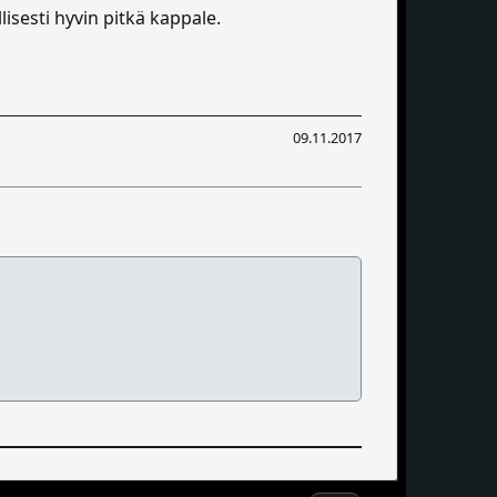
isesti hyvin pitkä kappale.
09.11.2017