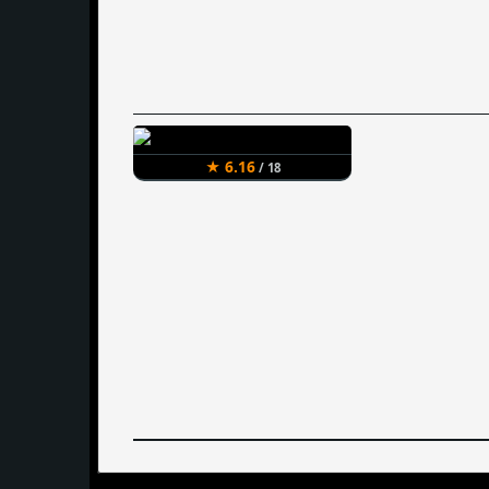
★ 6.16
/ 18