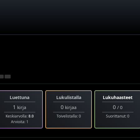
Luettuna
Lukulistalla
Lukuhaasteet
1
0
0
kirja
kirjaa
/ 0
Keskiarvolla:
8.0
Toivelistalla: 0
Suorittanut: 0
Arvioita: 1