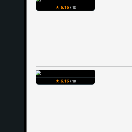
★ 6.16
/ 18
★ 6.16
/ 18