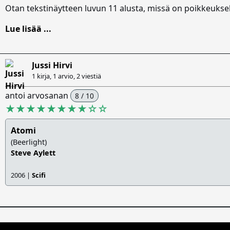
Otan tekstinäytteen luvun 11 alusta, missä on poikkeuksell
Lue lisää ...
Jussi Hirvi
1 kirja, 1 arvio,
2 viestiä
antoi arvosanan
8 / 10
★★★★★★★★
☆
☆
Atomi
(Beerlight)
Steve Aylett
2006 |
Scifi