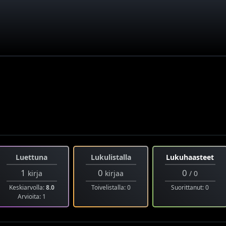
Luettuna
Lukulistalla
Lukuhaasteet
1
0
0
kirja
kirjaa
/ 0
Keskiarvolla:
8.0
Toivelistalla: 0
Suorittanut: 0
Arvioita: 1