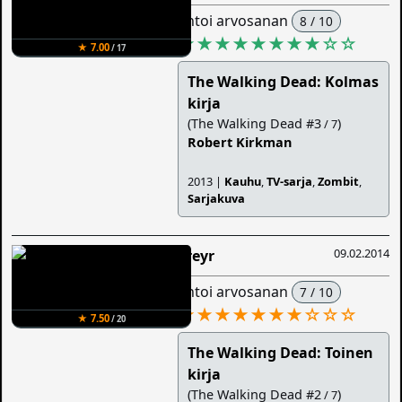
antoi arvosanan
8 / 10
★★★★★★★★
☆
☆
★ 7.00
/ 17
The Walking Dead: Kolmas
kirja
(The Walking Dead #3
)
/ 7
Robert Kirkman
2013 |
Kauhu
,
TV-sarja
,
Zombit
,
Sarjakuva
09.02.2014
Freyr
antoi arvosanan
7 / 10
★★★★★★★
☆
☆
☆
★ 7.50
/ 20
The Walking Dead: Toinen
kirja
(The Walking Dead #2
)
/ 7