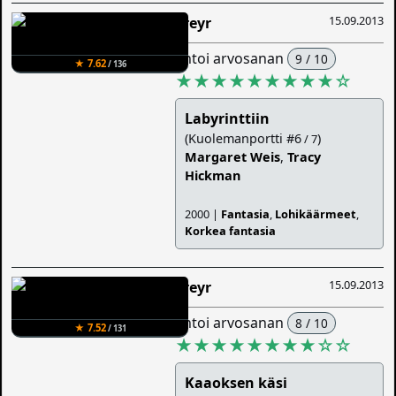
15.09.2013
Freyr
antoi arvosanan
9 / 10
★ 7.62
/ 136
★★★★★★★★★
☆
Labyrinttiin
(Kuolemanportti #6
)
/ 7
Margaret Weis
,
Tracy
Hickman
2000 |
Fantasia
,
Lohikäärmeet
,
Korkea fantasia
15.09.2013
Freyr
antoi arvosanan
8 / 10
★ 7.52
/ 131
★★★★★★★★
☆
☆
Kaaoksen käsi