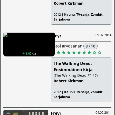
Robert Kirkman
2012 |
Kauhu
,
TV-sarja
,
Zombit
,
Sarjakuva
09.02.2014
Freyr
antoi arvosanan
8 / 10
★★★★★★★★
☆
☆
★ 8.00
/ 33
The Walking Dead:
Ensimmäinen kirja
(The Walking Dead #1
)
/ 7
Robert Kirkman
2012 |
Kauhu
,
TV-sarja
,
Zombit
,
Sarjakuva
04.02.2014
Freyr