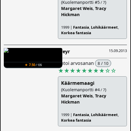
(Kuolemanportti #5
)
/ 7
Margaret Weis
,
Tracy
Hickman
1999 |
Fantasia
,
Lohikäärmeet
,
Korkea fantasia
15.09.2013
Freyr
antoi arvosanan
8 / 10
★ 7.50
/ 135
★★★★★★★★
☆
☆
Käärmemaagi
(Kuolemanportti #4
)
/ 7
Margaret Weis
,
Tracy
Hickman
1999 |
Fantasia
,
Lohikäärmeet
,
Korkea fantasia