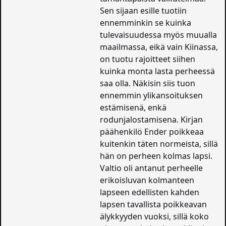
Sen sijaan esille tuotiin
ennemminkin se kuinka
tulevaisuudessa myös muualla
maailmassa, eikä vain Kiinassa,
on tuotu rajoitteet siihen
kuinka monta lasta perheessä
saa olla. Näkisin siis tuon
ennemmin ylikansoituksen
estämisenä, enkä
rodunjalostamisena. Kirjan
päähenkilö Ender poikkeaa
kuitenkin täten normeista, sillä
hän on perheen kolmas lapsi.
Valtio oli antanut perheelle
erikoisluvan kolmanteen
lapseen edellisten kahden
lapsen tavallista poikkeavan
älykkyyden vuoksi, sillä koko