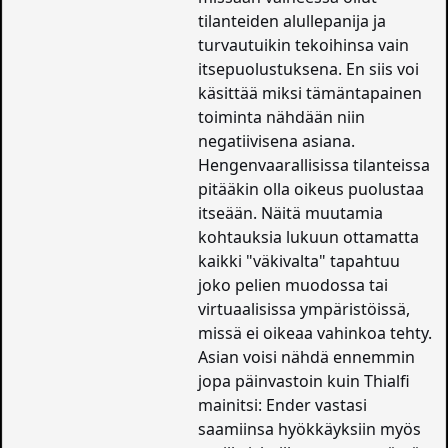
tilanteiden alullepanija ja
turvautuikin tekoihinsa vain
itsepuolustuksena. En siis voi
käsittää miksi tämäntapainen
toiminta nähdään niin
negatiivisena asiana.
Hengenvaarallisissa tilanteissa
pitääkin olla oikeus puolustaa
itseään. Näitä muutamia
kohtauksia lukuun ottamatta
kaikki "väkivalta" tapahtuu
joko pelien muodossa tai
virtuaalisissa ympäristöissä,
missä ei oikeaa vahinkoa tehty.
Asian voisi nähdä ennemmin
jopa päinvastoin kuin Thialfi
mainitsi: Ender vastasi
saamiinsa hyökkäyksiin myös