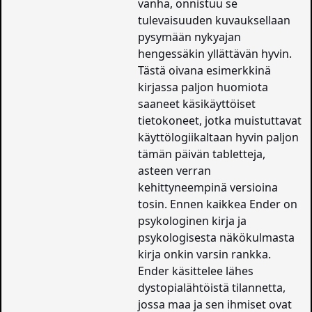
vanha, onnistuu se
tulevaisuuden kuvauksellaan
pysymään nykyajan
hengessäkin yllättävän hyvin.
Tästä oivana esimerkkinä
kirjassa paljon huomiota
saaneet käsikäyttöiset
tietokoneet, jotka muistuttavat
käyttölogiikaltaan hyvin paljon
tämän päivän tabletteja,
asteen verran
kehittyneempinä versioina
tosin. Ennen kaikkea Ender on
psykologinen kirja ja
psykologisesta näkökulmasta
kirja onkin varsin rankka.
Ender käsittelee lähes
dystopialähtöistä tilannetta,
jossa maa ja sen ihmiset ovat