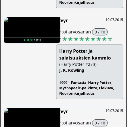
Nuortenkirjallisuus
10.07.2015
Freyr
antoi arvosanan
9 / 10
★★★★★★★★★
☆
★ 8.00
/ 1118
Harry Potter ja
salaisuuksien kammio
(Harry Potter #2
)
/ 8
J. K. Rowling
1999 |
Fantasia
,
Harry Potter
,
Mythopoeic-palkinto
,
Elokuva
,
Nuortenkirjallisuus
10.07.2015
Freyr
antoi arvosanan
9 / 10