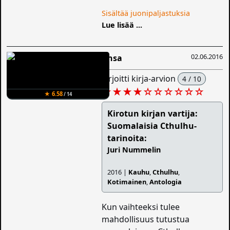
Sisältää juonipaljastuksia
Lue lisää ...
02.06.2016
Ansa
kirjoitti kirja-arvion
4 / 10
★★★★
☆
☆
☆
☆
☆
☆
★ 6.58
/ 14
Kirotun kirjan vartija:
Suomalaisia Cthulhu-
tarinoita:
Juri Nummelin
2016 |
Kauhu
,
Cthulhu
,
Kotimainen
,
Antologia
Kun vaihteeksi tulee
mahdollisuus tutustua