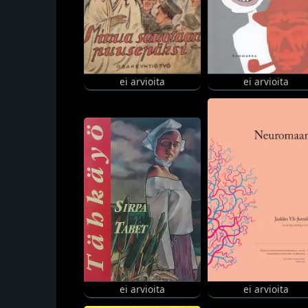
ei arvioita
ei arvioita
ei arvioita
ei arvioita