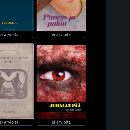
ei arvioita
ei arvioita
ei arvioita
ei arvioita