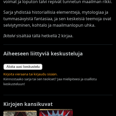
voimat ja loputon talvi repivät tunnetun maailman rikki.
Sarja yhdistää historiallisia elementtejä, mytologiaa ja
tummasävyistä fantasiaa, ja sen keskeisiä teemoja ovat
selviytyminen, kohtalo ja maailmanlopun uhka.
Ikitalvi
sisältää tällä hetkellä 2 kirjaa.
Aiheeseen liittyviä keskusteluja
Aloita uusi keskustelu
Kirjoita vieraana tai kirjaudu sisään.
Kiinnostaako sarja tai sen teokset? Jaa mielipiteesi ja osallistu
keskusteluun!
Kirjojen kansikuvat