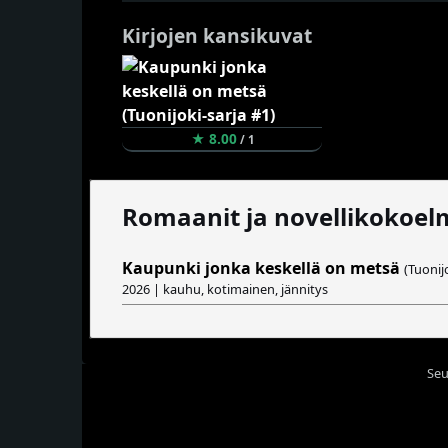
Kirjojen kansikuvat
★ 8.00
/ 1
Romaanit ja novellikokoel
Kaupunki jonka keskellä on metsä
(Tuonij
2026 | kauhu, kotimainen, jännitys
Seu