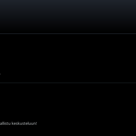
.
sallistu keskusteluun!