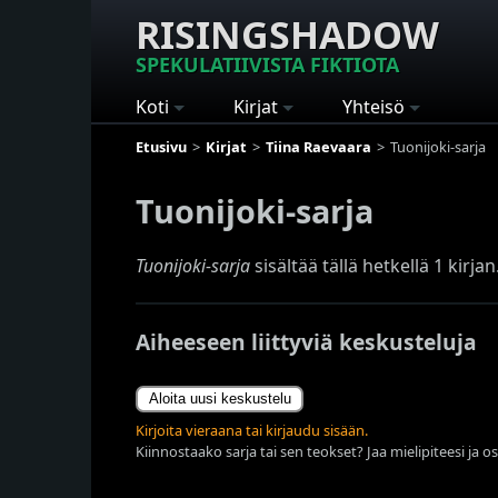
RISINGSHADOW
SPEKULATIIVISTA FIKTIOTA
Koti
Kirjat
Yhteisö
Etusivu
Kirjat
Tiina Raevaara
Tuonijoki-sarja
Tuonijoki-sarja
Tuonijoki-sarja
sisältää tällä hetkellä 1 kirjan
Aiheeseen liittyviä keskusteluja
Aloita uusi keskustelu
Kirjoita vieraana tai kirjaudu sisään.
Kiinnostaako sarja tai sen teokset? Jaa mielipiteesi ja o