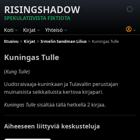
RISINGSHADOW
SPEKULATIIVISTA FIKTIOTA
Koti
Kirjat
Yhteisö
Etusivu
Kirjat
Irmelin Sandman Lilius
Kuningas Tulle
Kuningas Tulle
(
Kung Tulle
)
Uudisraivaaja-kuninkaan ja Tulavallin perustajan
muinaisista seikkailuista kertova kirjapari.
Kuningas Tulle
sisältää tällä hetkellä 2 kirjaa.
Aiheeseen liittyviä keskusteluja